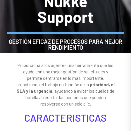
Nukke
Support
GESTIÓN EFICAZ DE PROCESOS PARA MEJOR
RENDIMIENTO
Proporciona a los agentes una herramienta que les
ayude con una mejor gestión de solicitudes y
permite centrarse en lo más importante,
organizando el trabajo en función de la
prioridad, el
SLA y la urgencia,
ayudando a evitar los cuellos de
botella al resaltar las acciones que pueden
resolverse con un solo clic.
CARACTERISTICAS