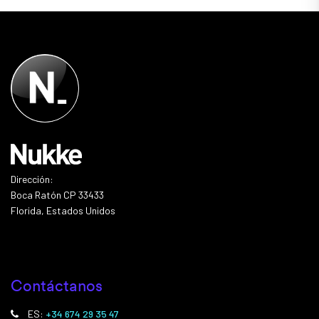
Dirección:
Boca Ratón CP 33433
Florida, Estados Unidos
Contáctanos
ES:
+34 674 29 35 47