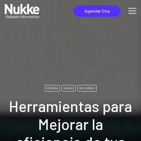
Agendar Cita
ESPAÑA
NUKKE
RECURSOS
Herramientas para
Mejorar la