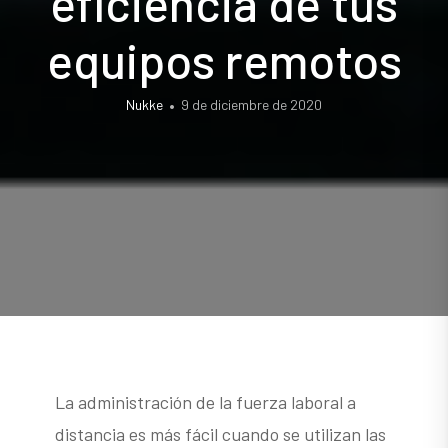
eficiencia de tus
equipos remotos
Nukke
9 de diciembre de 2020
La administración de la fuerza laboral a
distancia es más fácil cuando se utilizan las