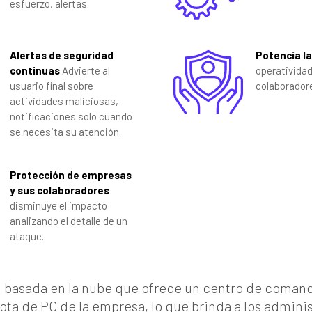
esfuerzo, alertas.
Alertas de seguridad
Potencia l
continuas
Advierte al
operatividad
usuario final sobre
colaborador
actividades maliciosas,
notificaciones solo cuando
se necesita su atención.
Protección de empresas
y sus colaboradores
disminuye el impacto
analizando el detalle de un
ataque.
 basada en la nube que ofrece un centro de comando
flota de PC de la empresa, lo que brinda a los admini