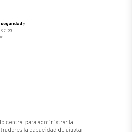
a seguridad
y
 de los
es.
 central para administrar la
stradores la capacidad de ajustar