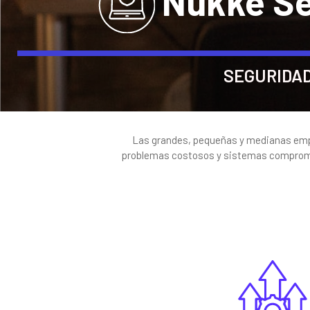
Nukke Se
SEGURIDAD
Las grandes, pequeñas y medianas empre
problemas costosos y sistemas compromet