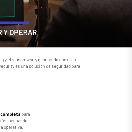
R Y OPERAR
ng y el ransomware, generando con ellos
curity es una solución de seguridad para
 completa
para
íbrido pensando
ua operativa.