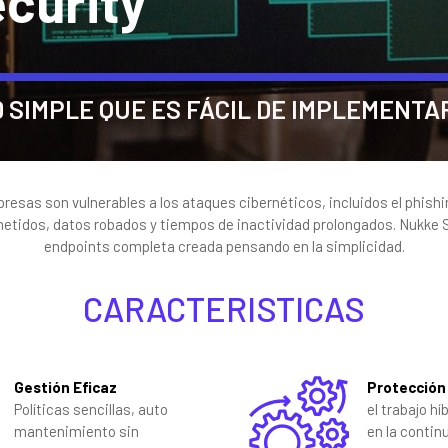
curity
 SIMPLE QUE ES FÁCIL DE IMPLEMENTA
sas son vulnerables a los ataques cibernéticos, incluidos el phishi
idos, datos robados y tiempos de inactividad prolongados. Nukke Se
endpoints completa creada pensando en la simplicidad.
CARACTERISTICAS
Gestión Eficaz
Protección
Políticas sencillas, auto
el trabajo h
mantenimiento sin
en la contin