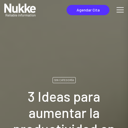
Agendar Cita
SIN CATEGORÍA
3 Ideas para
aumentar la