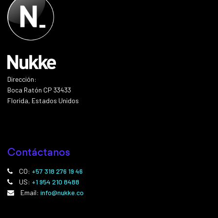
Dirección:
Boca Ratón CP 33433
Florida, Estados Unidos
Contáctanos
CO:
+57 318 276 19 46
US:
+1 954 210 8488
Email:
info@nukke.co