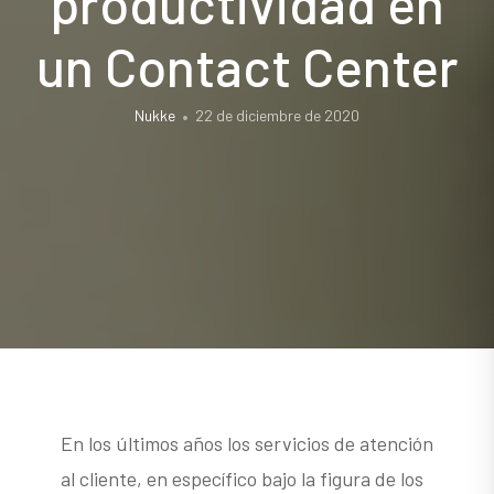
productividad en
un Contact Center
Nukke
22 de diciembre de 2020
En los últimos años los servicios de atención
al cliente, en específico bajo la figura de los