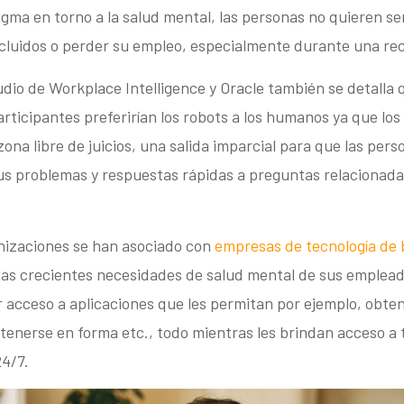
igma en torno a la salud mental, las personas no quieren se
cluidos o perder su empleo, especialmente durante una rec
dio de Workplace Intelligence y Oracle también se detalla 
rticipantes preferirían los robots a los humanos ya que los
ona libre de juicios, una salida imparcial para que las pers
s problemas y respuestas rápidas a preguntas relacionada
izaciones se han asociado con
empresas de tecnología de 
 las crecientes necesidades de salud mental de sus emplead
 acceso a aplicaciones que les permitan por ejemplo, obte
enerse en forma etc., todo mientras les brindan acceso a 
24/7.