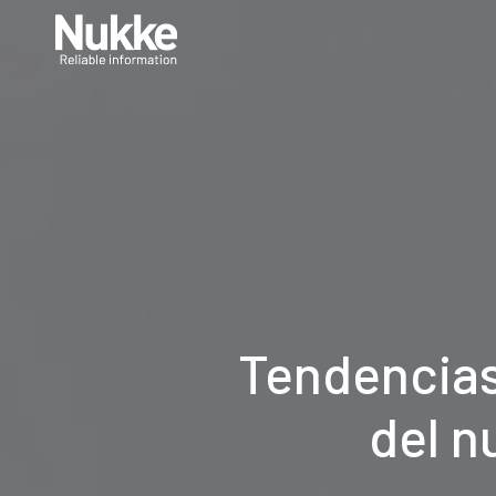
Tendencias
del n