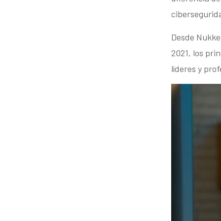
cibersegurid
Desde Nukke,
2021, los pri
líderes y pro