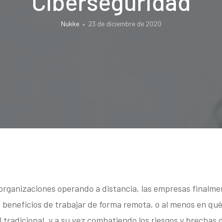
Ciberseguridad
Nukke
23 de diciembre de 2020
rganizaciones operando a distancia, las empresas finalme
 beneficios de trabajar de forma remota, o al menos en qué
l tradicional, y a su vez combatiendo los riesgos y brechas 