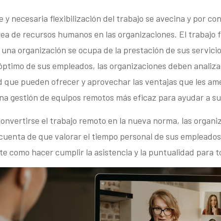
 y necesaria flexibilización del trabajo se avecina y por co
rea de recursos humanos en las organizaciones. El trabajo f
una organización se ocupa de la prestación de sus servicio
ptimo de sus empleados, las organizaciones deben analizar
ad que pueden ofrecer y aprovechar las ventajas que les am
una gestión de equipos remotos más eficaz para ayudar a su
convertirse el trabajo remoto en la nueva norma, las organi
cuenta de que valorar el tiempo personal de sus empleado
e como hacer cumplir la asistencia y la puntualidad para t