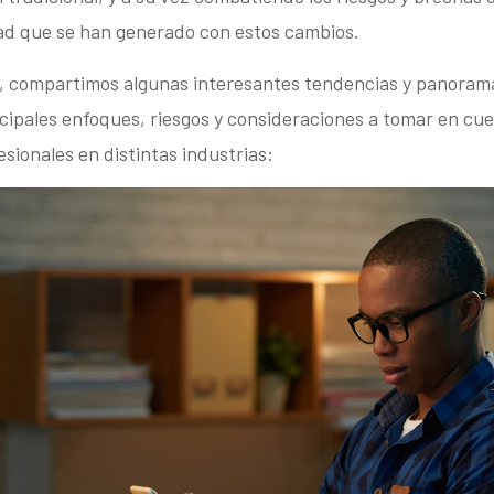
ad que se han generado con estos cambios.
 compartimos algunas interesantes tendencias y panorama
ncipales enfoques, riesgos y consideraciones a tomar en cu
fesionales en distintas industrias: