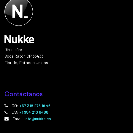
Dirección:
Boca Ratón CP 33433
Florida, Estados Unidos
Contáctanos
CO:
+57 318 276 19 46
US:
+1 954 210 8488
Email:
info@nukke.co