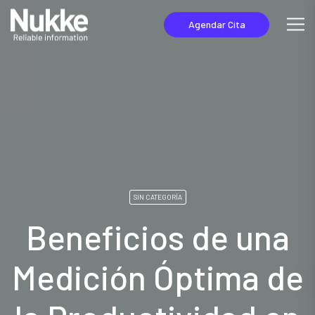
Agendar Cita
SIN CATEGORÍA
Beneficios de una
Medición Óptima de