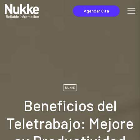
Agendar Cita
NUKKE
Beneficios del
Teletrabajo: Mejore