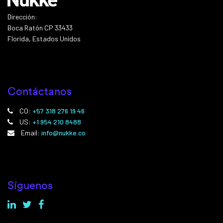
Dirección:
Boca Ratón CP 33433
Florida, Estados Unidos
Contáctanos
CO:
+57 318 276 19 46
US:
+1 954 210 8488
Email:
info@nukke.co
Síguenos