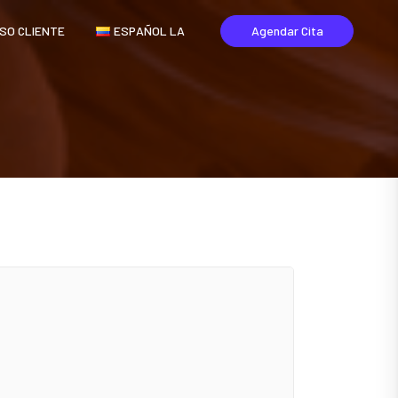
SO CLIENTE
ESPAÑOL LA
Agendar Cita