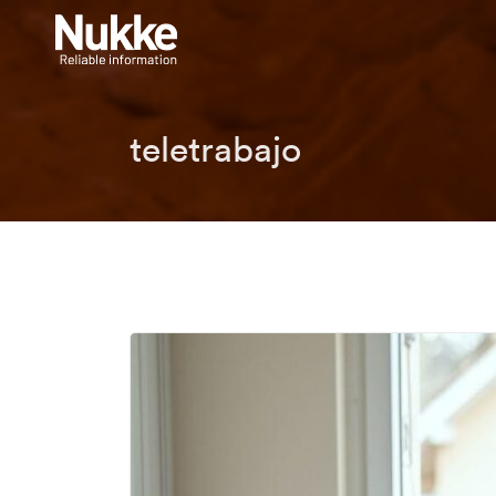
teletrabajo