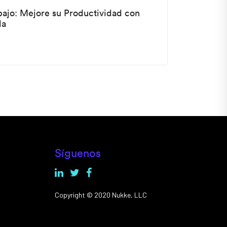
abajo: Mejore su Productividad con
da
Síguenos
Copyright © 2020 Nukke, LLC