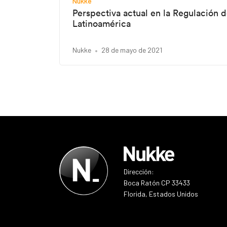
Nukke
Perspectiva actual en la Regulación d
Latinoamérica
Nukke
28 de mayo de 2021
Dirección:
Boca Ratón CP 33433
Florida, Estados Unidos