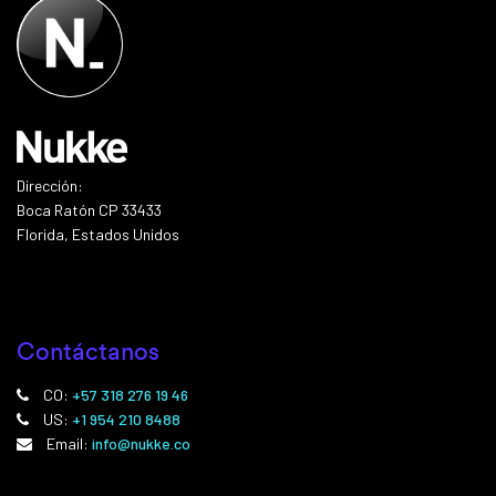
Dirección:
Boca Ratón CP 33433
Florida, Estados Unidos
Contáctanos
CO:
+57 318 276 19 46
US:
+1 954 210 8488
Email:
info@nukke.co