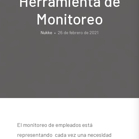
Herramienta de
Monitoreo
Nukke
26 de febrero de 2021
El monitoreo de empleados está
representando cada vez una necesidad