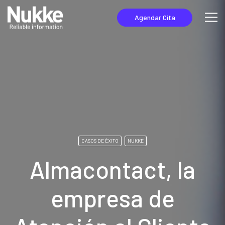
Agendar Cita
CASOS DE ÉXITO
NUKKE
Almacontact, la
empresa de