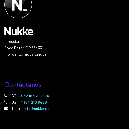
Dirección:
Boca Ratón CP 33433
Florida, Estados Unidos
Contáctanos
CO:
+57 318 276 19 46
US:
+1 954 210 8488
Email:
info@nukke.co