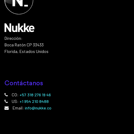
Dirección:
Boca Ratón CP 33433
Florida, Estados Unidos
Contáctanos
CO:
+57 318 276 19 46
US:
+1 954 210 8488
Email:
info@nukke.co