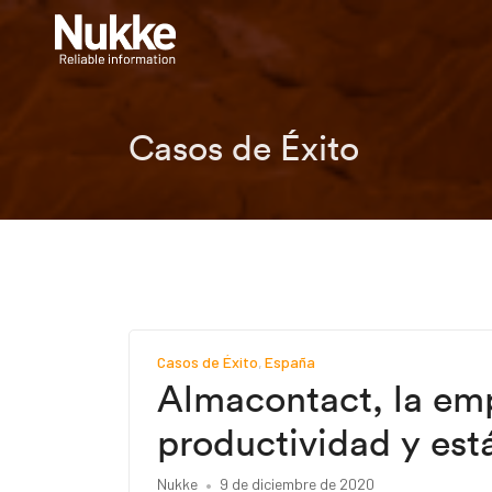
Casos de Éxito
Casos de Éxito
España
Almacontact, la em
productividad y est
Nukke
9 de diciembre de 2020