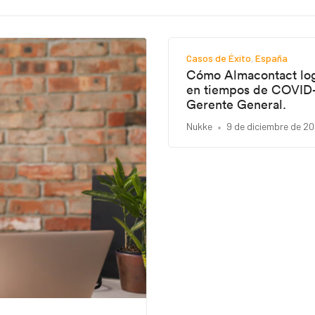
Casos de Éxito
España
Cómo Almacontact logr
en tiempos de COVID-1
Gerente General.
Nukke
9 de diciembre de 2