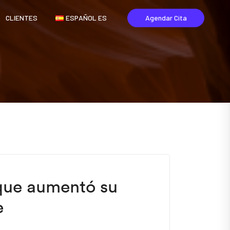
CLIENTES
ESPAÑOL ES
Agendar Cita
 que aumentó su
e