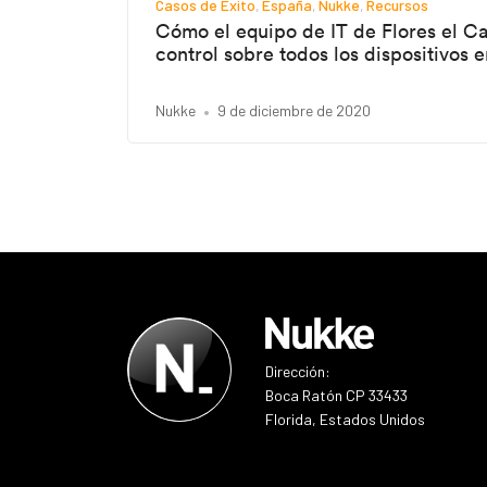
Casos de Éxito
España
Nukke
Recursos
Cómo el equipo de IT de Flores el Ca
control sobre todos los dispositivos 
Nukke
9 de diciembre de 2020
Dirección:
Boca Ratón CP 33433
Florida, Estados Unidos