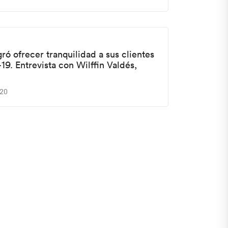
ó ofrecer tranquilidad a sus clientes
9. Entrevista con Wilffin Valdés,
020