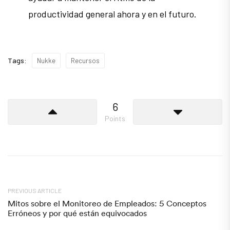
productividad general ahora y en el futuro.
Tags:
Nukke
Recursos
6
Points
PREVIOUS ARTICLE
Mitos sobre el Monitoreo de Empleados: 5 Conceptos
Erróneos y por qué están equivocados