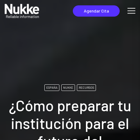
Agendar Cita
ESPAÑA
NUKKE
RECURSOS
¿Cómo preparar tu
institución para el