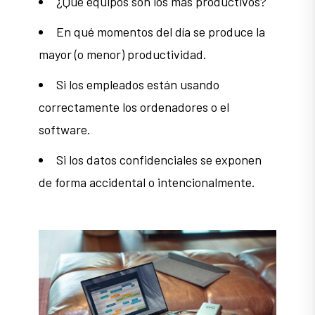
¿Qué equipos son los más productivos?
En qué momentos del día se produce la
mayor (o menor) productividad.
Si los empleados están usando
correctamente los ordenadores o el
software.
Si los datos confidenciales se exponen
de forma accidental o intencionalmente.