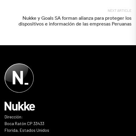
NEXT ARTICLE
Nukke y Goals SA forman alianza para proteger los
dispositivos e información de las empresas Peruanas
Dirección:
Boca Ratón CP 33433
Florida, Estados Unidos