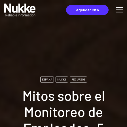
Agendar Cita
ESPAÑA
NUKKE
RECURSOS
Mitos sobre el
Monitoreo de