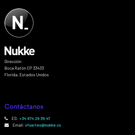
Dirección:
Boca Ratón CP 33433
Florida, Estados Unidos
Contáctanos
ES:
+34 674 29 35 47
Email:
vfuertes@nukke.co